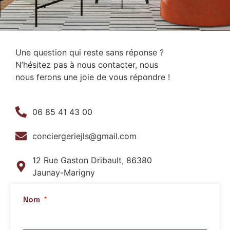
Une question qui reste sans réponse ?
N’hésitez pas à nous contacter, nous
nous ferons une joie de vous répondre !
06 85 41 43 00
conciergeriejls@gmail.com
12 Rue Gaston Dribault, 86380
Jaunay-Marigny
Nom