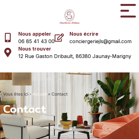
Nous appeler
Nous écrire
06 85 41 43 00
conciergeriejls@gmail.com
Nous trouver
12 Rue Gaston Dribault, 86380 Jaunay-Marigny
Vous êtes ici ›
Accueil
»
Contact
Contact