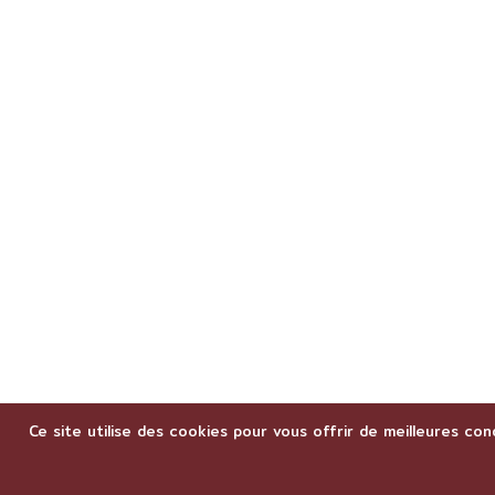
Ce site utilise des cookies pour vous offrir de meilleures con