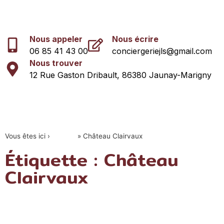
Nous appeler
Nous écrire
06 85 41 43 00
conciergeriejls@gmail.com
Nous trouver
12 Rue Gaston Dribault, 86380 Jaunay-Marigny
Vous êtes ici ›
Accueil
»
Château Clairvaux
Étiquette : Château
Clairvaux